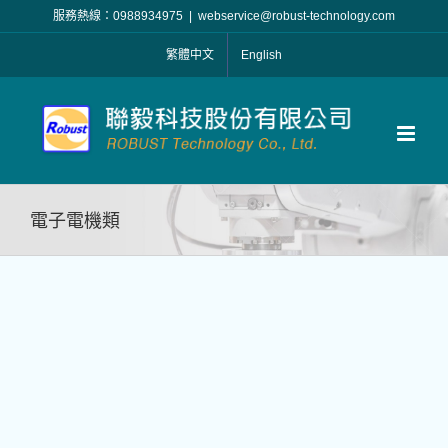
Skip
服務熱線：0988934975
|
webservice@robust-technology.com
to
繁體中文
English
content
電子電機類