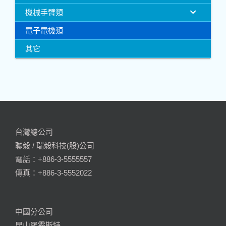
機械手臂類
電子電機類
其它
台灣總公司
聯毅 / 瑞毅科技(股)公司
電話：+886-3-5555557
傳真：+886-3-5552022
中國分公司
昆山羅霸斯特