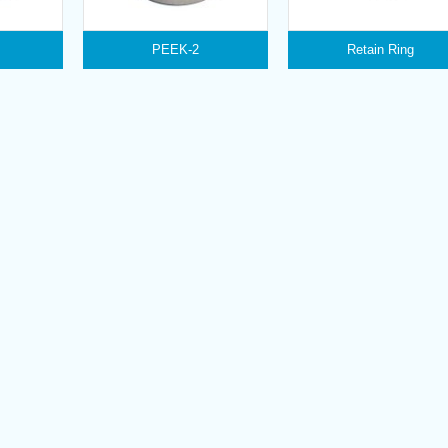
PEEK-2
Retain Ring