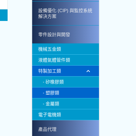
設備優化 (CIP) 與監控系統
解決方案
零件設計與開發
機械五金類
液體氣體管件類
特製加工類
矽橡膠類
塑膠類
金屬類
電子電機類
產品代理