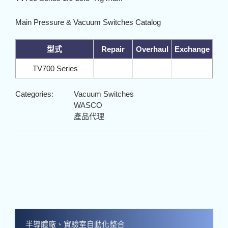
Main Pressure & Vacuum Switches Catalog
型式
Repair
Overhaul
Exchange
TV700 Series
Categories:
Vacuum Switches
WASCO
產品代理
半導體廠、實驗室自動化整合