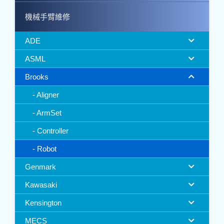
機械手臂維修
ADE
ASML
Brooks
Aligner
ArmSet
Controller
Robot
Genmark
Kawasaki
Kensington
MECS