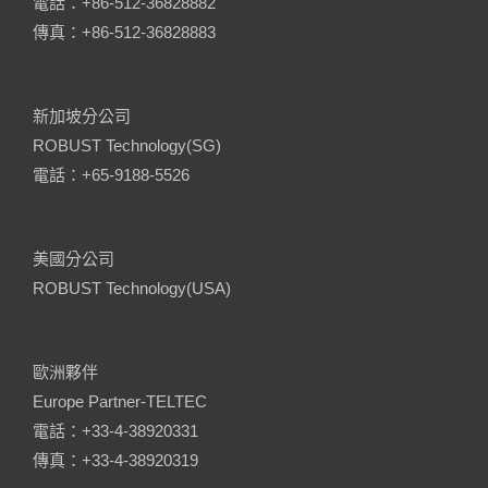
電話：+86-512-36828882
傳真：+86-512-36828883
新加坡分公司
ROBUST Technology(SG)
電話：+65-9188-5526
美國分公司
ROBUST Technology(USA)
歐洲夥伴
Europe Partner-TELTEC
電話：+33-4-38920331
傳真：+33-4-38920319