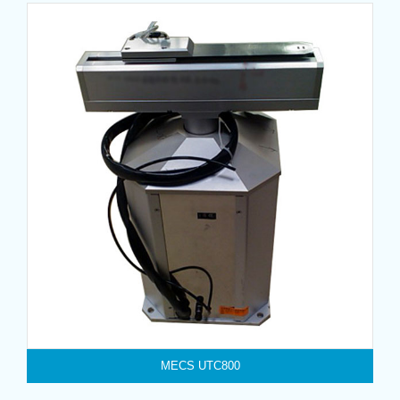
MECS UTC800