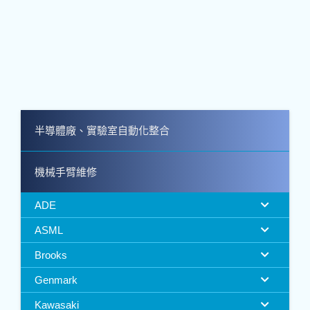
半導體廠、實驗室自動化整合
機械手臂維修
ADE
ASML
Brooks
Genmark
Kawasaki