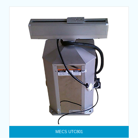
MECS UTC801