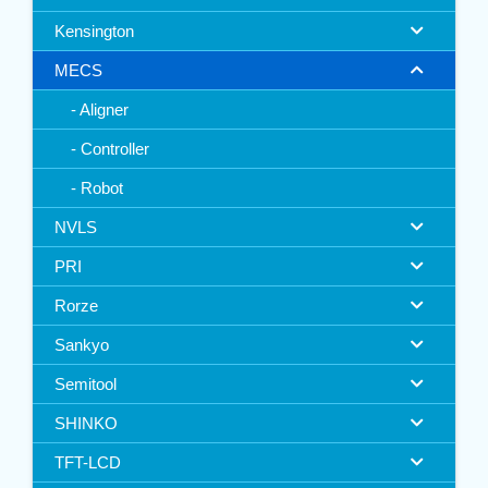
Kensington
MECS
Aligner
Controller
Robot
NVLS
PRI
Rorze
Sankyo
Semitool
SHINKO
TFT-LCD