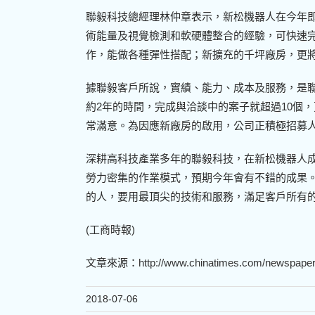
聯毅科技總經理林仲章表示，新松機器人在今年即銷
術能量及視覺檢測和軟硬體整合的經驗，可快速完
作，能做各種彈性搭配；新擴充的千坪廠房，更
據聯毅客戶所說，實績、能力、成本及服務，是
約2年的時間，完成與洽談中的案子就超過10個
常滿意。為因應新廠房的啟用，公司正積極招募
深耕高科技產業多年的聯毅科技，在新松機器人
勞力密集的作業模式，預期今年會有不錯的成果
的人，要用最頂尖的技術和服務，滿足客戶所有
(工商時報)
文章來源：
http://www.chinatimes.com/newspap
2018-07-06