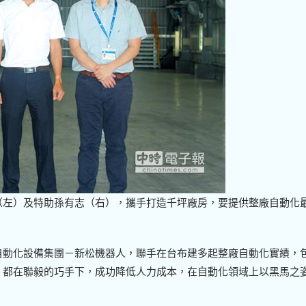
（左）及特助孫有志（右），攜手打造千坪廠房，要提供整廠自動化
自動化設備集團－新松機器人，聯手在台布建多起整廠自動化實績，
，都在聯毅的巧手下，成功降低人力成本，在自動化領域上以黑馬之