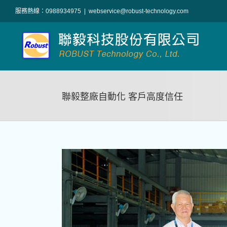
Skip
服務熱線：0988934975
|
webservice@robust-technology.com
to
content
聯毅整廠自動化 客戶高度信任