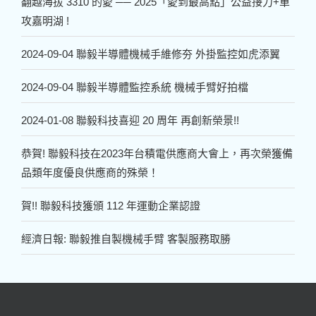
翻越海拔 3310 的愛 ── 2025「愛到最高點」公益接力+單
攻嘉明湖 !
2024-09-04 聯毅半導體機械手維修夯 外掛監控如虎添翼
2024-09-04 聯毅半導體監控系統 機械手臂好拍檔
2024-01-08 聯毅科技喜迎 20 周年 再創新榮景!!
恭賀! 聯毅科技在2023年台積電供應商大會上，再次榮獲備
品類年度優良供應商的殊榮！
賀!! 聯毅科技獲頒 112 年運動企業認證
經濟日報: 聯毅推自製機械手臂 客製服務取勝