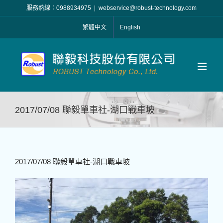
Skip
服務熱線：0988934975
|
webservice@robust-technology.com
to
繁體中文
English
content
2017/07/08 聯毅單車社-湖口戰車坡
2017/07/08 聯毅單車社-湖口戰車坡