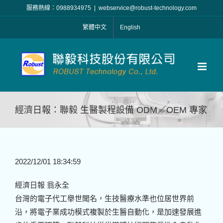
Skip
服務熱線：0988934975
|
webservice@robust-technology.com
to
繁體中文
English
content
經濟日報：聯毅 生醫製程設備 ODM／OEM 專家
2022/12/01 18:34:59
經濟日報 翁永全
台灣的電子代工舉世聞名，生技醫療水準也位居世界前
沿，將電子業成功模式複製於生醫自動化，是加速發展進