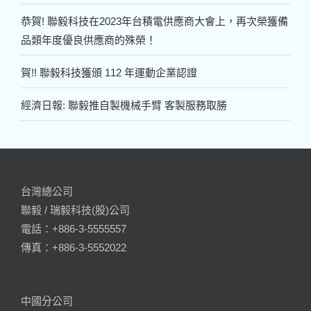
恭賀! 聯毅科技在2023年台積電供應商大會上，再次榮獲備
品類年度優良供應商的殊榮！
賀!! 聯毅科技獲頒 112 年運動企業認證
經濟日報: 聯毅推自製機械手臂 客製服務取勝
台灣總公司
聯毅 / 瑞毅科技(股)公司
電話：+886-3-5555557
傳真：+886-3-5552022
中國分公司