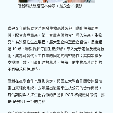
聯毅科技總經理林仲章。翁永全／攝影
聯毅 3 年前協助客戶開發生物晶片製程自動化設備原型
機，配合客戶量產，第一套量產設備今年導入生產。生物
晶片為連續性生產製程，屬大型產線型量產設備，長度超
過 10 米，聯毅拆解每個生產步驟，導入光學定位及機電技
術，成為可替代人工作業的固定式精密動作；其間串接多
支機械手臂，月產能達數萬片，設備可依生物晶片功能的
不同需求彈性調整。
聯毅在產學合作也受到肯定，與國立大學合作開發連續性
蛋白質純化系統，去年展出後帶來生技公司的合作商機。
疫情期間與大江生醫合作的自動化 PCR 核酸檢測設備，亦
是值得記上一筆的亮點。