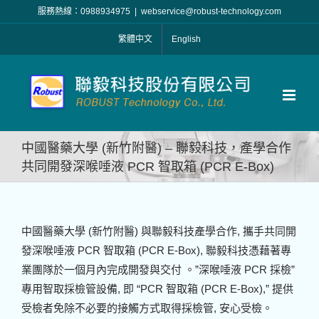
Skip
服務熱線：0988934975
|
webservice@robust-technology.com
to
繁體中文
English
content
中國醫藥大學 (新竹附醫) – 聯毅科技，產學合作
共同開發深喉唾液 PCR 智取箱 (PCR E-Box)
中國醫藥大學 (新竹附醫) 與聯毅科技產學合作, 攜手共同開
發深喉唾液 PCR 智取箱 (PCR E-Box), 聯毅科技憑藉著專
業團隊於一個月內完成開發與交付 。”深喉唾液 PCR 採檢”
專用智取採檢管設備, 即 “PCR 智取箱 (PCR E-Box),” 提供
受檢者免除不必要的接觸方式取得採檢管, 安心受檢。