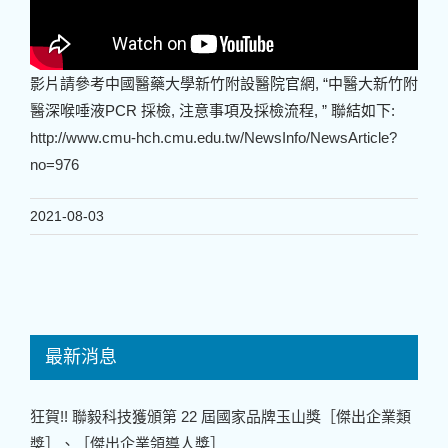
影片請參考中國醫藥大學新竹附設醫院官網, “中醫大新竹附
醫深喉唾液PCR 採檢, 注意事項及採檢流程, ” 聯結如下:
http://www.cmu-hch.cmu.edu.tw/NewsInfo/NewsArticle?
no=976
2021-08-03
最新消息
狂賀!! 聯毅科技獲頒第 22 屆國家品牌玉山獎［傑出企業類
獎］、［傑出企業領導人獎］