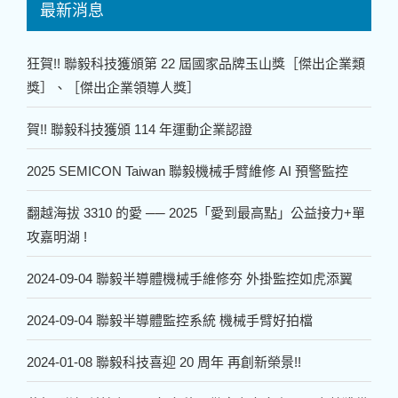
最新消息
狂賀!! 聯毅科技獲頒第 22 屆國家品牌玉山獎［傑出企業類
獎］、［傑出企業領導人獎］
賀!! 聯毅科技獲頒 114 年運動企業認證
2025 SEMICON Taiwan 聯毅機械手臂維修 AI 預警監控
翻越海拔 3310 的愛 ── 2025「愛到最高點」公益接力+單
攻嘉明湖 !
2024-09-04 聯毅半導體機械手維修夯 外掛監控如虎添翼
2024-09-04 聯毅半導體監控系統 機械手臂好拍檔
2024-01-08 聯毅科技喜迎 20 周年 再創新榮景!!